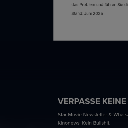
das Problem und führen Sie d
Stand: Juni 2025
VERPASSE KEINE
Star Movie Newsletter & WhatsA
Kinonews. Kein Bullshit.