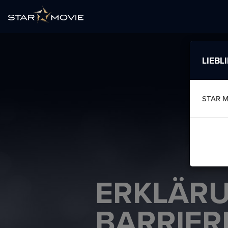
LIEBL
STAR M
ERKLÄR
BARRIER