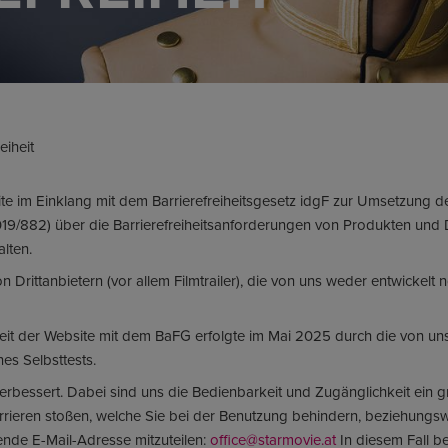
eiheit
te im Einklang mit dem Barrierefreiheitsgesetz idgF zur Umsetzung 
L 2019/882) über die Barrierefreiheitsanforderungen von Produkten und 
alten.
n Drittanbietern (vor allem Filmtrailer), die von uns weder entwickelt 
it der Website mit dem BaFG erfolgte im Mai 2025 durch die von un
s Selbsttests.
erbessert. Dabei sind uns die Bedienbarkeit und Zugänglichkeit ein g
arrieren stoßen, welche Sie bei der Benutzung behindern, beziehungs
gende E-Mail-Adresse mitzuteilen:
office@starmovie.at
In diesem Fall be