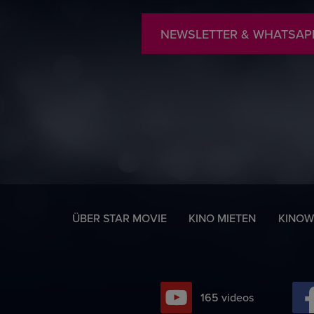
NEWSLETTER & WHATSAP
ÜBER STAR MOVIE
KINO MIETEN
KINOW
202
videos