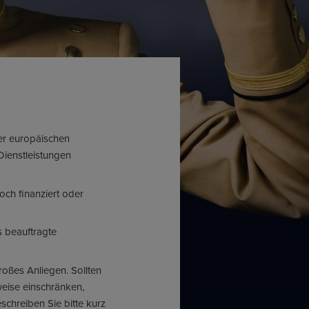
der europäischen
Dienstleistungen
noch finanziert oder
s beauftragte
roßes Anliegen. Sollten
weise einschränken,
schreiben Sie bitte kurz