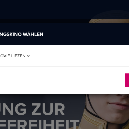
INGSKINO WÄHLEN
OVIE LIEZEN
UNG ZUR
EFREIHEIT