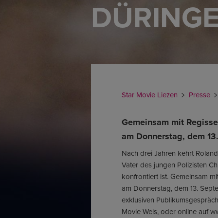
DÜRINGE
Star Movie Liezen
Presse
Gemeinsam mit Regisseu
am Donnerstag, dem 13.
Nach drei Jahren kehrt Roland
Vater des jungen Polizisten C
konfrontiert ist. Gemeinsam m
am Donnerstag, dem 13. Septe
exklusiven Publikumsgespräch 
Movie Wels, oder online auf ww