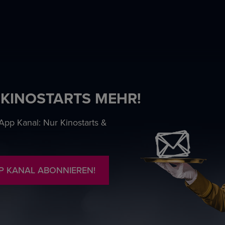
 KINOSTARTS MEHR!
pp Kanal: Nur Kinostarts &
P KANAL ABONNIEREN!