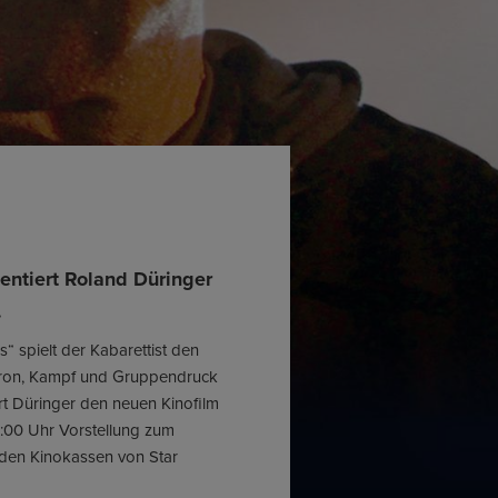
entiert Roland Düringer
.
 spielt der Kabarettist den
steron, Kampf und Gruppendruck
rt Düringer den neuen Kinofilm
:00 Uhr Vorstellung zum
 den Kinokassen von Star