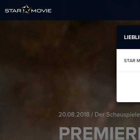
LIEBL
STAR M
20.08.2018 / Der Schauspieler
PREMIER