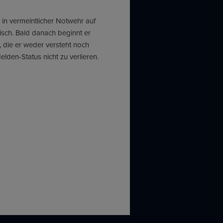
r in vermeintlicher Notwehr auf
tisch. Bald danach beginnt er
 die er weder versteht noch
den-Status nicht zu verlieren.