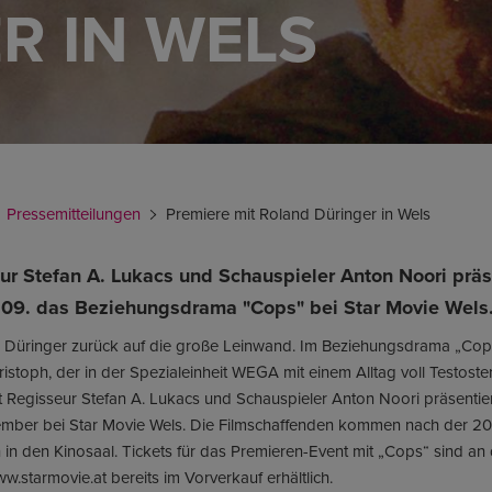
R IN WELS
Pressemitteilungen
Premiere mit Roland Düringer in Wels
r Stefan A. Lukacs und Schauspieler Anton Noori präs
09. das Beziehungsdrama "Cops" bei Star Movie Wels
 Düringer zurück auf die große Leinwand. Im Beziehungsdrama „Cops“
hristoph, der in der Spezialeinheit WEGA mit einem Alltag voll Testo
it Regisseur Stefan A. Lukacs und Schauspieler Anton Noori präsentie
mber bei Star Movie Wels. Die Filmschaffenden kommen nach der 20
in den Kinosaal. Tickets für das Premieren-Event mit „Cops“ sind an
w.starmovie.at bereits im Vorverkauf erhältlich.