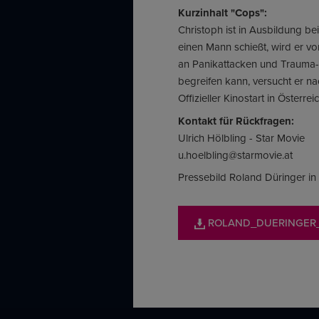
Kurzinhalt "Cops":
Christoph ist in Ausbildung be
einen Mann schießt, wird er vo
an Panikattacken und Trauma-S
begreifen kann, versucht er n
Offizieller Kinostart in Österre
Kontakt für Rückfragen:
Ulrich Hölbling - Star Movie
u.hoelbling@starmovie.at
Pressebild Roland Düringer in 
ROLAND_DUERINGER_