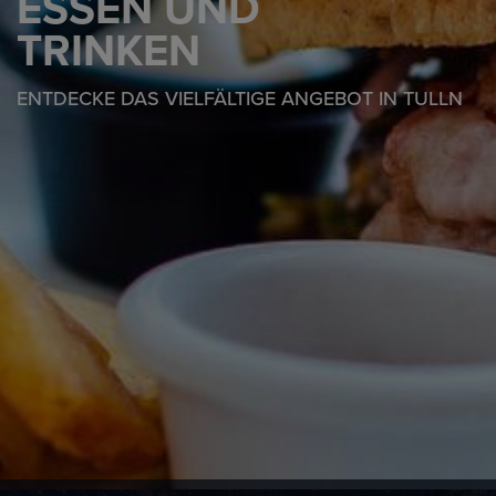
ESSEN UND
TRINKEN
ENTDECKE DAS VIELFÄLTIGE ANGEBOT IN TULLN