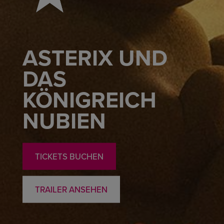
ASTERIX UND
DAS
KÖNIGREICH
NUBIEN
TICKETS BUCHEN
TRAILER ANSEHEN