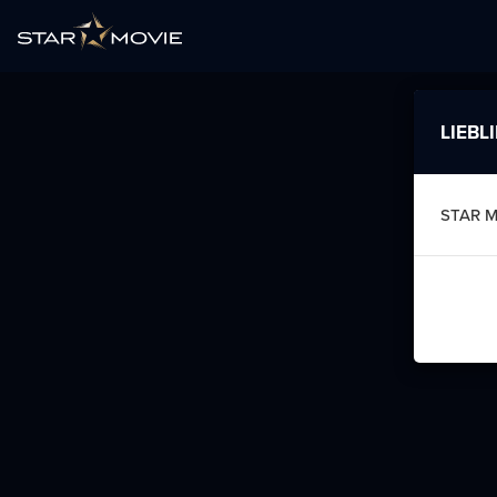
LIEBL
STAR 