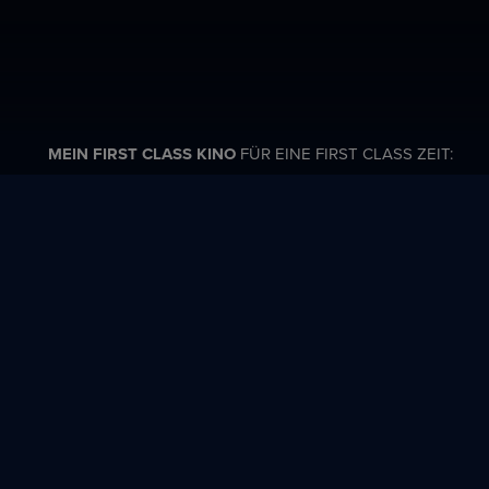
MEIN FIRST CLASS KINO
FÜR EINE FIRST CLASS ZEIT:
e
Fil
Sp
Origina