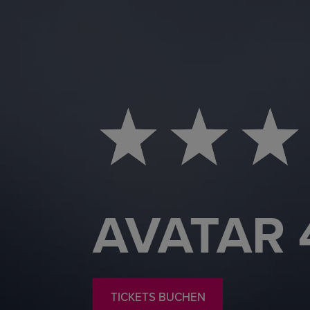
AVATAR 
TICKETS BUCHEN