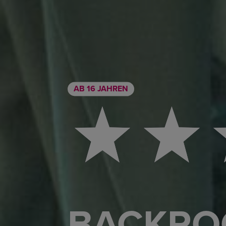
AB 16 JAHREN
BACKRO