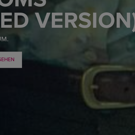
ED VERSION
UM.
SEHEN