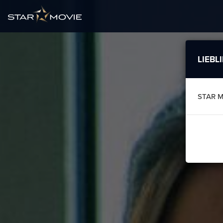
LIEBL
STAR 