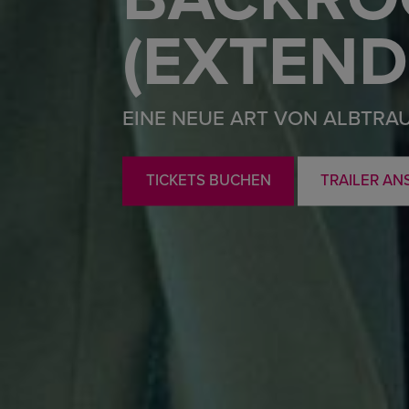
(EXTEND
EINE NEUE ART VON ALBTRA
TICKETS BUCHEN
TRAILER AN