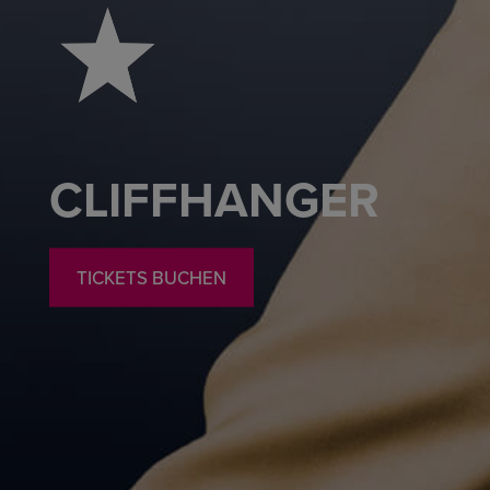
CLIFFHANGER
TICKETS BUCHEN