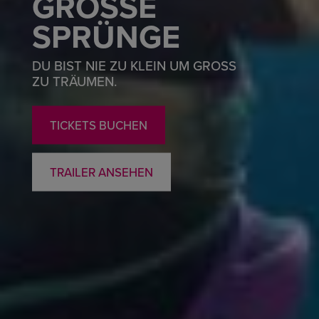
GROSSE S
PRÜNGE
DU BIST NIE ZU KLEIN UM GROSS
ZU TRÄUMEN.
TICKETS BUCHEN
TRAILER ANSEHEN