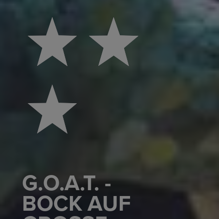
G.O.A.T. -
BOCK AUF