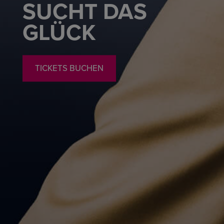
SUCHT DAS
GLÜCK
TICKETS BUCHEN