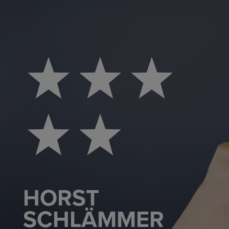
HORST
SCHLÄMMER