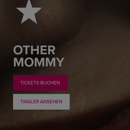
OTHER
MOMMY
TICKETS BUCHEN
TRAILER ANSEHEN