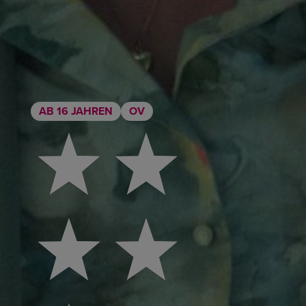
AB 16 JAHREN
OV