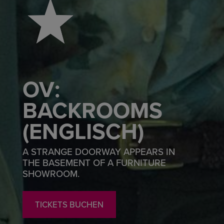
OV:
BACKROOMS
(ENGLISCH)
A STRANGE DOORWAY APPEARS IN
THE BASEMENT OF A FURNITURE
SHOWROOM.
TICKETS BUCHEN