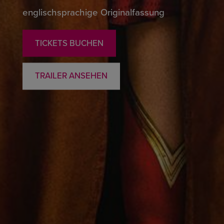
englischsprachige Originalfassung
TICKETS BUCHEN
TRAILER ANSEHEN