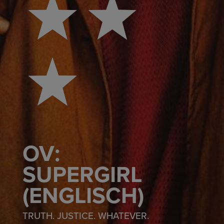
OV:
SUPERGIRL
(ENGLISCH)
TRUTH. JUSTICE. WHATEVER.