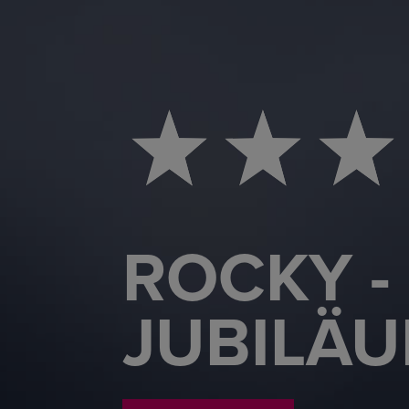
ROCKY -
JUBILÄ