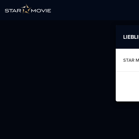
LIEBL
STAR 