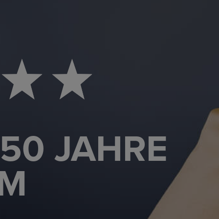
 50 JAHRE
UM