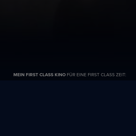
MEIN FIRST CLASS KINO
FÜR EINE FIRST CLASS ZEIT:
e
F – SPUK IM KÜRBISFELD