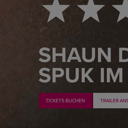
SHAUN D
SPUK IM
TICKETS BUCHEN
TRAILER AN