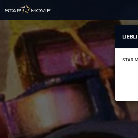
LIEBL
STAR 