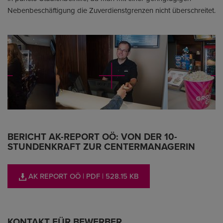
Nebenbeschäftigung die Zuverdienstgrenzen nicht überschreitet.
BERICHT AK-REPORT OÖ: VON DER 10-
STUNDENKRAFT ZUR CENTERMANAGERIN
AK REPORT OÖ
| PDF
| 528.15 KB
KONTAKT FÜR BEWERBER