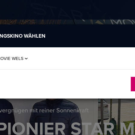
INGSKINO WÄHLEN
MOVIE WELS
vergnügen mit reiner Sonnenkraft
PIONIER STAR 