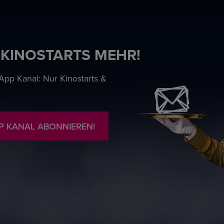
 KINOSTARTS MEHR!
pp Kanal: Nur Kinostarts &
P KANAL ABONNIEREN!