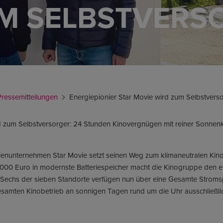
M SELBSTVERS
Pressemitteilungen
Energiepionier Star Movie wird zum Selbstvers
d zum Selbstversorger: 24 Stunden Kinovergnügen mit reiner Sonnenk
ienunternehmen Star Movie setzt seinen Weg zum klimaneutralen Kinob
0.000 Euro in modernste Batteriespeicher macht die Kinogruppe den en
 Sechs der sieben Standorte verfügen nun über eine Gesamte Stroms
esamten Kinobetrieb an sonnigen Tagen rund um die Uhr ausschließli