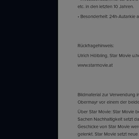
etc. in den letzten 10 Jahren.
• Besonderheit: 24h-Autarkie
Rückfragehinweis:
Ulrich Hölbling, Star Movie u.
www.starmovie.at
Bildmaterial zur Verwendung im
Obermayr vor einem der beide
Über Star Movie: Star Movie bet
Sachen Nachhaltigkeit setzt 
Geschicke von Star Movie we
gelenkt. Star Movie setzt neue