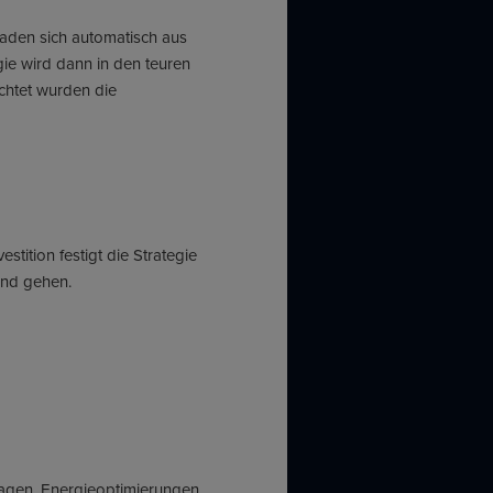
laden sich automatisch aus
ie wird dann in den teuren
ichtet wurden die
tition festigt die Strategie
and gehen.
nlagen, Energieoptimierungen