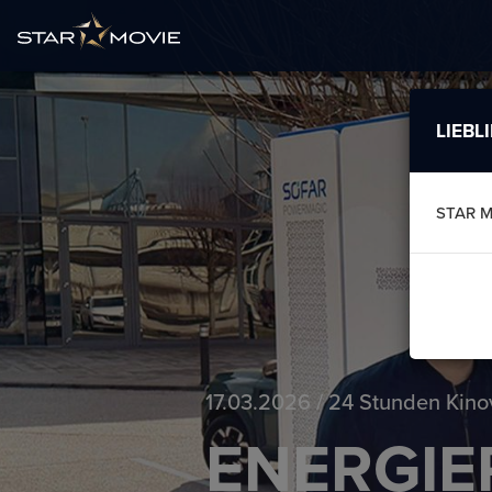
LIEBL
STAR 
17.03.2026 / 24 Stunden Kino
ENERGIE