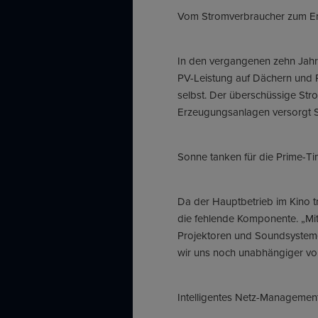
Vom Stromverbraucher zum E
In den vergangenen zehn Jahren
PV-Leistung auf Dächern und P
selbst. Der überschüssige Str
Erzeugungsanlagen versorgt St
Sonne tanken für die Prime-T
Da der Hauptbetrieb im Kino t
die fehlende Komponente. „Mi
Projektoren und Soundsysteme
wir uns noch unabhängiger vo
Intelligentes Netz-Management