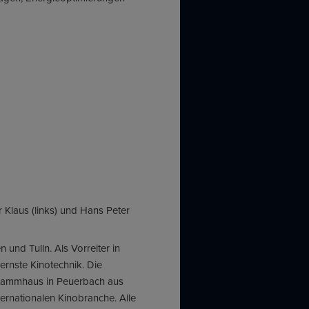
 Klaus (links) und Hans Peter
 und Tulln. Als Vorreiter in
rnste Kinotechnik. Die
tammhaus in Peuerbach aus
ternationalen Kinobranche. Alle