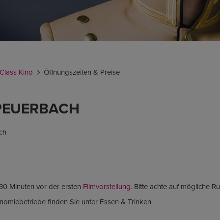
 Class Kino
Öffnungszeiten & Preise
PEUERBACH
ach
30 Minuten vor der ersten
Filmvorstellung.
Bitte achte auf mögliche R
nomiebetriebe finden Sie unter Essen & Trinken.