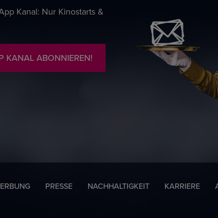
pp Kanal: Nur Kinostarts &
P KANAL ABONNIEREN!
ERBUNG
PRESSE
NACHHALTIGKEIT
KARRIERE