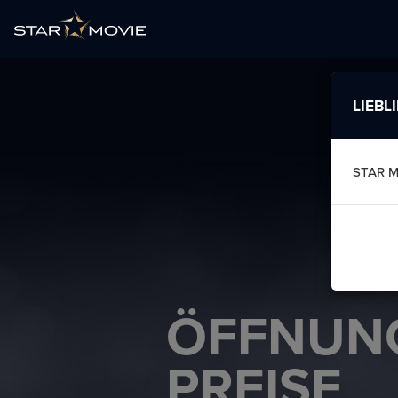
LIEBL
STAR 
ÖFFNUNG
PREISE