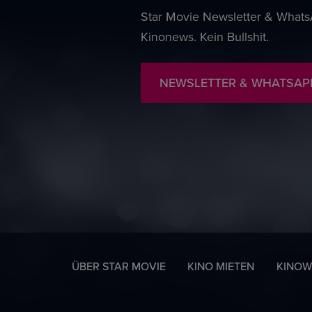
Star Movie Newsletter & WhatsA
Kinonews. Kein Bullshit.
NEWSLETTER & WHATSAP
ÜBER STAR MOVIE
KINO MIETEN
KINOW