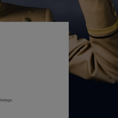
uhetage.