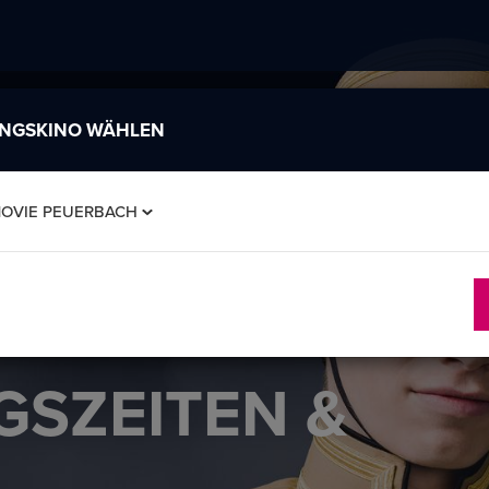
INGSKINO WÄHLEN
MOVIE PEUERBACH
SZEITEN &