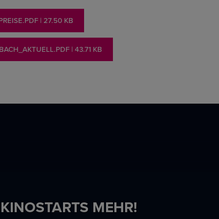
REISE.PDF
| 27.50 KB
RBACH_AKTUELL.PDF
| 43.71 KB
 KINOSTARTS MEHR!