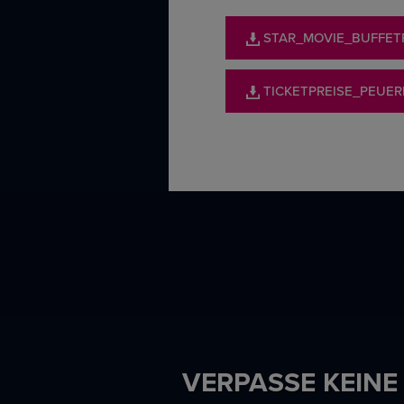
STAR_MOVIE_BUFFETP
TICKETPREISE_PEUE
VERPASSE KEINE