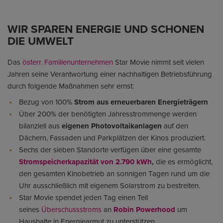
WIR SPAREN ENERGIE UND SCHONEN
DIE UMWELT
Das
österr. Familienunternehmen
Star Movie nimmt seit vielen
Jahren seine Verantwortung einer nachhaltigen Betriebsführung
durch folgende Maßnahmen sehr ernst:
Bezug von 100%
Strom aus erneuerbaren Energieträgern
Über 200% der benötigten Jahresstrommenge werden
bilanziell aus
eigenen Photovoltaikanlagen
auf den
Dächern, Fassaden und Parkplätzen der Kinos produziert.
Sechs der sieben Standorte verfügen über eine gesamte
Stromspeicherkapazität von 2.790 kWh
,
die es ermöglicht,
den gesamten Kinobetrieb an sonnigen Tagen rund um die
Uhr ausschließlich mit eigenem Solarstrom zu bestreiten.
Star Movie spendet jeden Tag einen Teil
seines
Überschussstroms
an
Robin Powerhood
um
Haushalte in Energiearmut zu unterstützen.