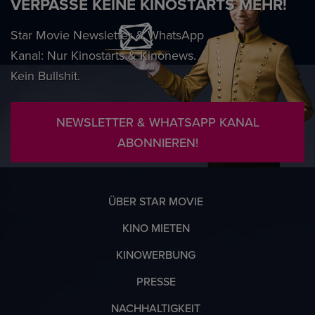
VERPASSE KEINE KINOSTARTS MEHR!
Star Movie Newsletter & WhatsApp
Kanal: Nur Kinostarts & Kinonews.
Kein Bullshit.
NEWSLETTER & WHATSAPP KANAL
ABONNIEREN!
ÜBER STAR MOVIE
KINO MIETEN
KINOWERBUNG
PRESSE
NACHHALTIGKEIT