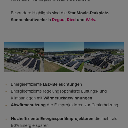
Besondere Highlights sind die
Star Movie-Parkplatz-
Sonnenkraftwerke
in
Regau
,
Ried
und
Wels.
Energieeffiziente
LED-Beleuchtungen
Energieeffiziente regelungsoptimierte Lüftungs- und
Klimaanlagen mit
Wärmerückgewinnungen
Abwärmenutzung
der Filmprojektoren zur Centerheizung
Hocheffiziente Energiesparfilmprojektoren
die mehr als
50% Energie sparen