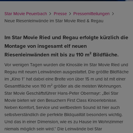
Star Movie Peuerbach
Presse
Pressemitteilungen
Neue Riesenleinwände im Star Movie Ried & Regau
Im Star Movie Ried und Regau erfolgte kürzlich die
Montage von insgesamt elf neuen
Riesenleinwänden mit bis zu 110 m² Bildfläche.
Vor wenigen Tagen wurden die Kinosäle im Star Movie Ried und
Regau mit neuen Leinwänden ausgestattet. Die größte Bildfläche
im „Kino 1“ hat dabei eine Breite von über 15 m und ist mit einer
Gesamtfläche von 110 m² größer als die meisten Wohnungen.
Star Movie Geschäftsführer Hans-Peter Obermayr: „Bei Star
Movie bieten wir den Besuchern First Class Kinoerlebnisse.
Neben Komfort, Service und weltbestem Sound ist hier auch
selbstverständlich die perfekte Bildqualität besonders wichtig.
Und das in einer Dimension, wie es zu Hause im Wohnzimmer
niemals möglich sein wird.“ Die Leinwände bei Star