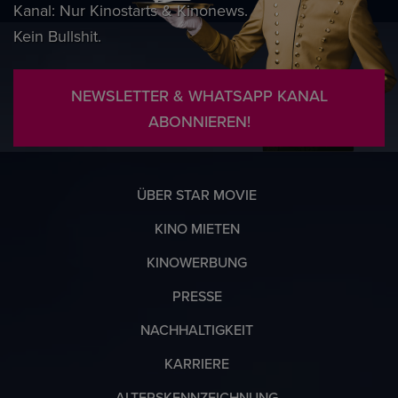
Kanal: Nur Kinostarts & Kinonews.
Kein Bullshit.
NEWSLETTER & WHATSAPP KANAL
ABONNIEREN!
ÜBER STAR MOVIE
KINO MIETEN
KINOWERBUNG
PRESSE
NACHHALTIGKEIT
KARRIERE
ALTERSKENNZEICHNUNG