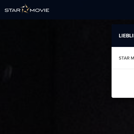
LIEBL
STAR 