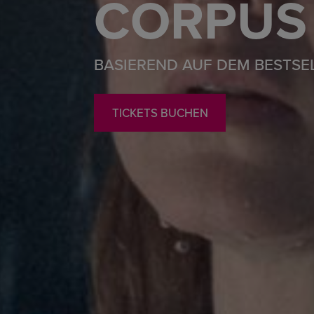
CORPUS 
BASIEREND AUF DEM BESTSEL
TICKETS BUCHEN