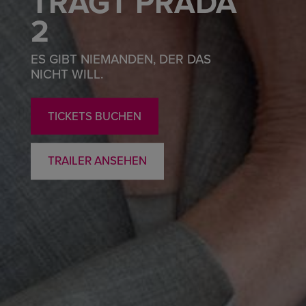
TRÄGT PRADA
2
ES GIBT NIEMANDEN, DER DAS
NICHT WILL.
TICKETS BUCHEN
TRAILER ANSEHEN