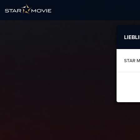
LIEBL
STAR 