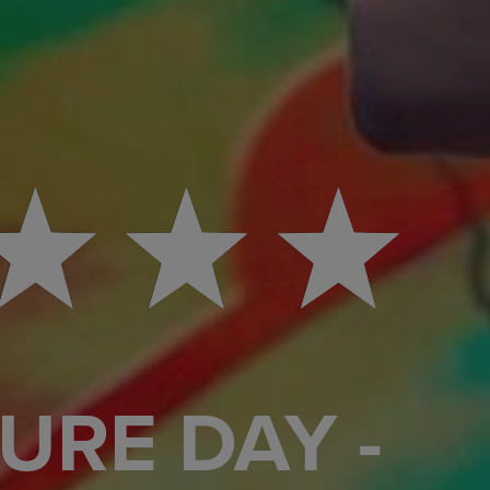
URE DAY -