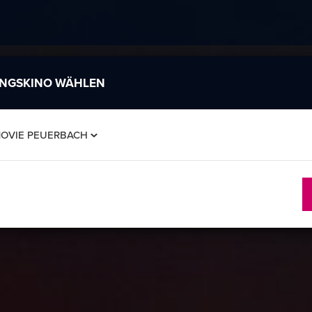
INGSKINO WÄHLEN
MOVIE PEUERBACH