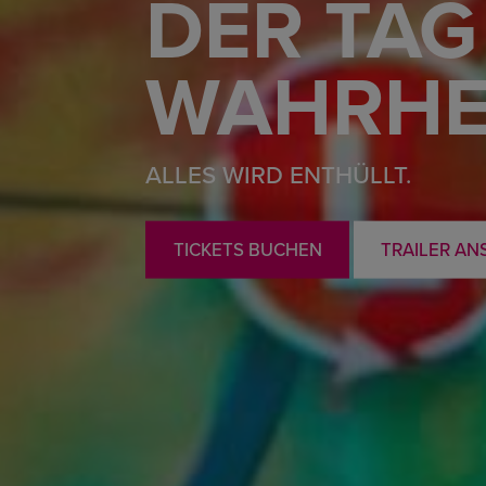
DER TAG
WAHRHE
ALLES WIRD ENTHÜLLT.
TICKETS BUCHEN
TRAILER AN