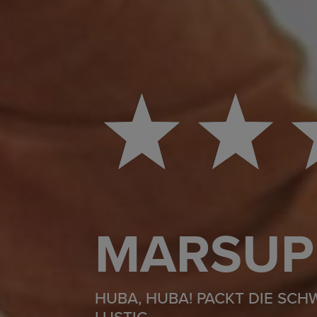
MARSUP
HUBA, HUBA! PACKT DIE SCH
LUSTIG.