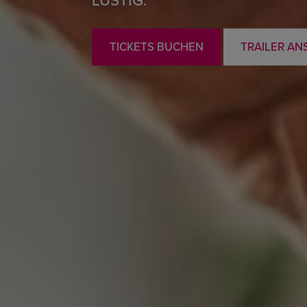
TICKETS BUCHEN
TRAILER AN