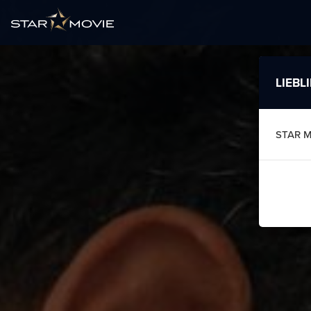
LIEBL
STAR 