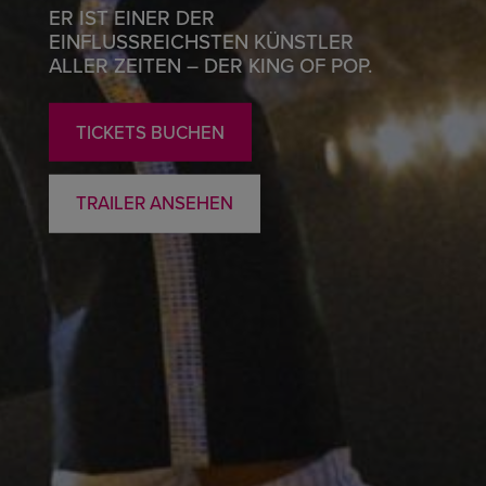
ER IST EINER DER
EINFLUSSREICHSTEN KÜNSTLER
ALLER ZEITEN – DER KING OF POP.
TICKETS BUCHEN
TRAILER ANSEHEN