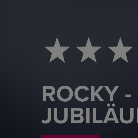
ROCKY -
JUBILÄ