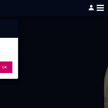
Togg
navig
OK