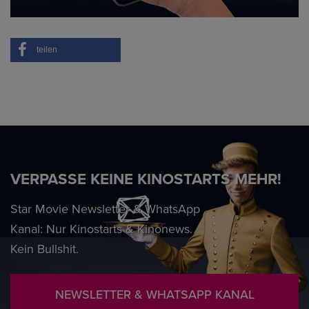
teilen
VERPASSE KEINE KINOSTARTS MEHR!
Star Movie Newsletter & WhatsApp
Kanal: Nur Kinostarts & Kinonews.
Kein Bullshit.
NEWSLETTER & WHATSAPP KANAL