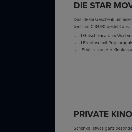
DIE STAR MO
Das ideale Geschenk um einen
two" um € 34,90 besteht aus:
1 Gutscheincard im Wert vo
1 Filmdose mit Popcorngut
Erhältlich an der Kinokass
PRIVATE KIN
Schenke etwas ganz besonder