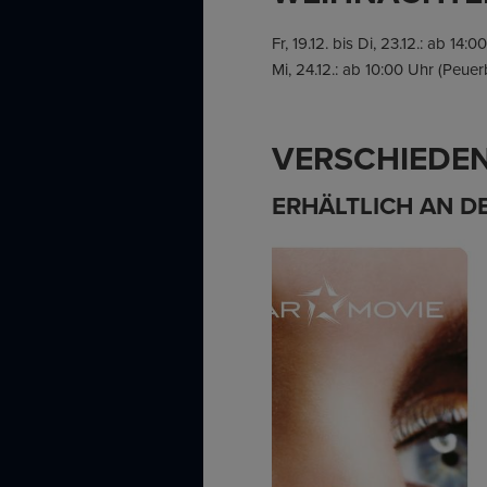
Fr, 19.12. bis Di, 23.12.: ab 14
Mi, 24.12.: ab 10:00 Uhr (Peue
VERSCHIEDEN
ERHÄLTLICH AN D