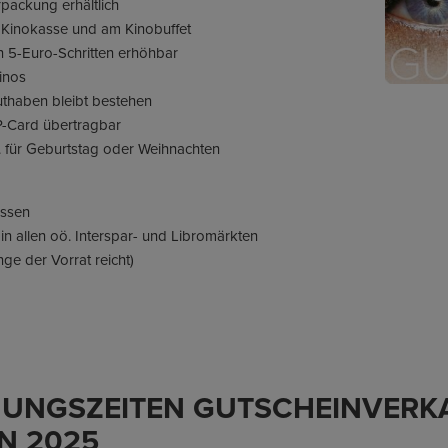
rpackung erhältlich
 Kinokasse und am Kinobuffet
in 5-Euro-Schritten erhöhbar
Kinos
thaben bleibt bestehen
P-Card übertragbar
. für Geburtstag oder Weihnachten
assen
in allen oö. Interspar- und Libromärkten
nge der Vorrat reicht)
UNGSZEITEN GUTSCHEINVERK
N 2025