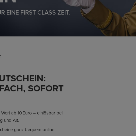
 EINE FIRST CLASS ZEIT.
e
GUTSCHEIN:
NFACH, SOFORT
Wert ab 10 Euro – einlösbar bei
g und Alt.
scheine ganz bequem online: