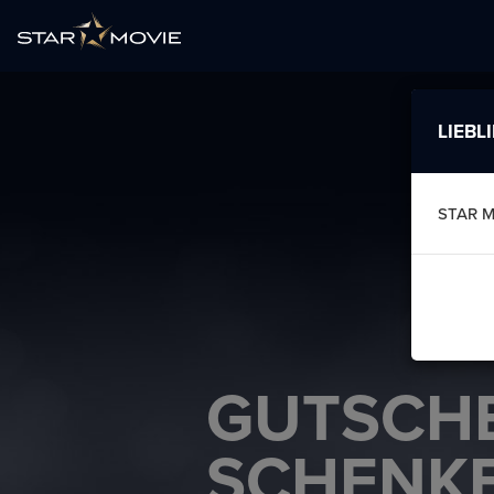
LIEBL
STAR M
GUTSCH
SCHENK