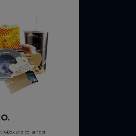
“
O.
 X-Box und co. auf der