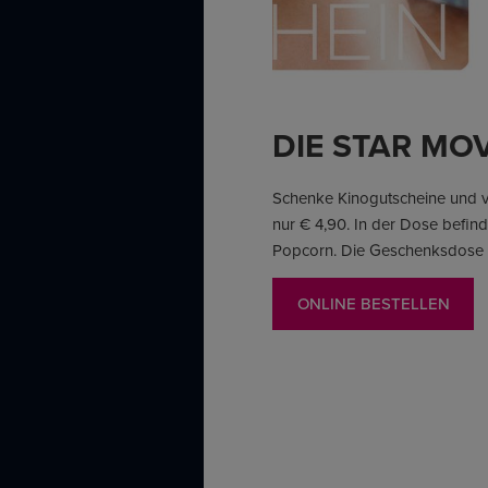
DIE STAR MO
Schenke Kinogutscheine und v
nur € 4,90. In der Dose befinde
Popcorn. Die Geschenksdose e
ONLINE BESTELLEN