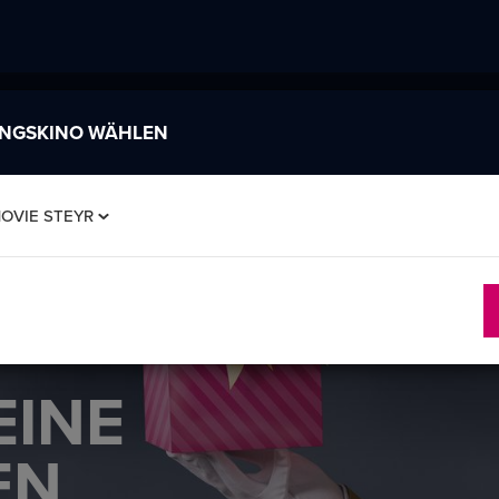
INGSKINO WÄHLEN
OVIE STEYR
EINE
EN