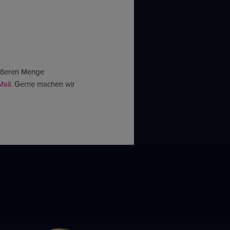
rößeren Menge
ail.
Gerne machen wir