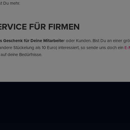
st Du mehr.
RVICE FÜR FIRMEN
es Geschenk für Deine Mitarbeite
r oder Kunden. Bist Du an einer g
ndere Stückelung als 10 Euro) interessiert, so sende uns doch ein
E-M
auf deine Bedürfnisse.