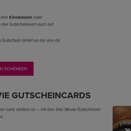
n den
Kinokassen
oder
nn der Gutscheinwert auch auf
 Gutschein direkt an die von dir
IN SCHENKEN
VIE GUTSCHEINCARDS
en oder einfach so – mit den Star Movie Gutscheinen
r.