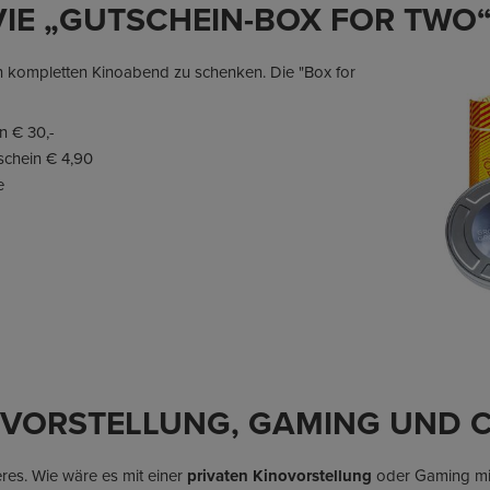
VIE „GUTSCHEIN-BOX FOR TWO
 kompletten Kinoabend zu schenken. Die "Box for
n € 30,-
schein € 4,90
e
OVORSTELLUNG, GAMING UND C
es. Wie wäre es mit einer
privaten Kinovorstellung
oder Gaming mit