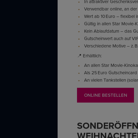
In attraktiver Geschenksve
Verwendbar online, an der
Wert ab 10 Euro – flexibel 
Gültig in allen Star Movie-
Kein Ablaufdatum – das Gu
Gutscheinwert auch auf VI
Verschiedene Motive – z. B
📍 Erhältlich:
An allen Star Movie-Kinok
Als 25 Euro Gutscheincard 
An vielen Tankstellen (sola
ONLINE BESTELLEN
SONDERÖFFN
WEIHNACHTE