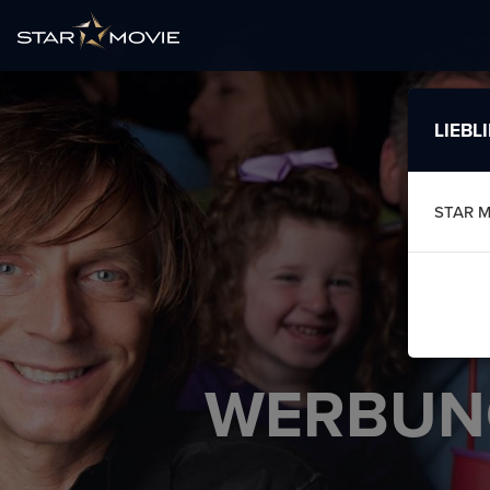
LIEBL
STAR M
WERBUN