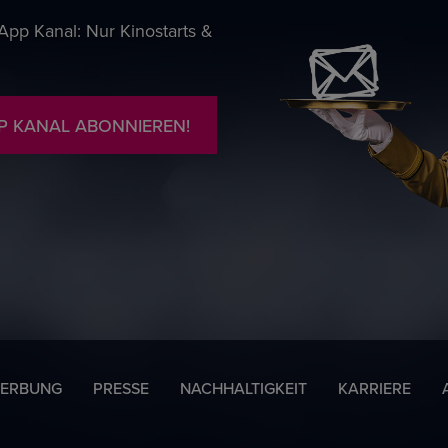
pp Kanal: Nur Kinostarts &
P KANAL ABONNIEREN!
ERBUNG
PRESSE
NACHHALTIGKEIT
KARRIERE