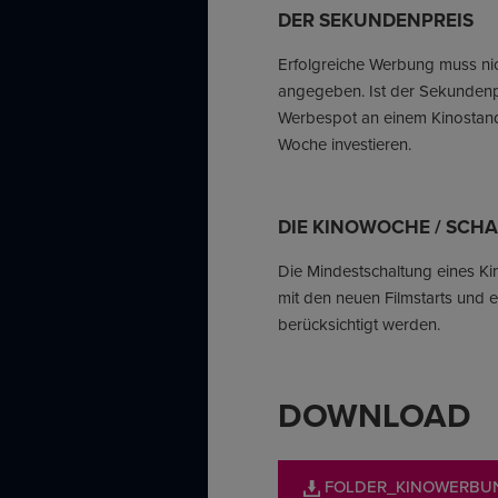
DER SEKUNDENPREIS
Erfolgreiche Werbung muss nic
angegeben. Ist der Sekundenpr
Werbespot an einem Kinostan
Woche investieren.
DIE KINOWOCHE / SCHA
Die Mindestschaltung eines Kin
mit den neuen Filmstarts und
berücksichtigt werden.
DOWNLOAD
FOLDER_KINOWERBU