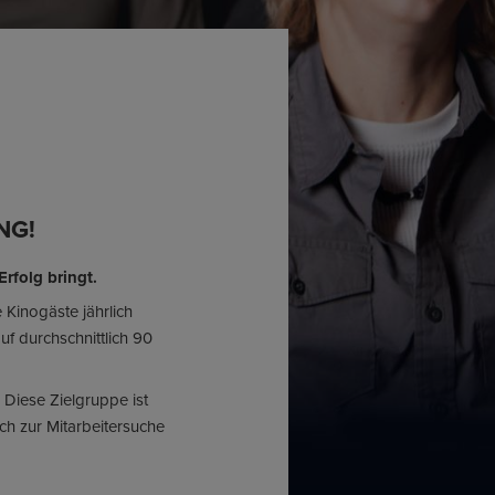
NG!
rfolg bringt.
 Kinogäste jährlich
uf durchschnittlich 90
 Diese Zielgruppe ist
ich zur Mitarbeitersuche