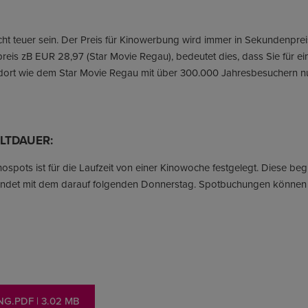
ht teuer sein. Der Preis für Kinowerbung wird immer in Sekundenpr
eis zB EUR 28,97 (Star Movie Regau), bedeutet dies, dass Sie für 
dort wie dem Star Movie Regau mit über 300.000 Jahresbesuchern n
LTDAUER:
ospots ist für die Laufzeit von einer Kinowoche festgelegt. Diese be
 endet mit dem darauf folgenden Donnerstag. Spotbuchungen könne
NG.PDF
| 3.02 MB