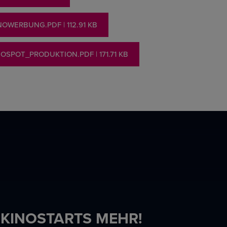
INOWERBUNG.PDF
| 112.91 KB
INOSPOT_PRODUKTION.PDF
| 171.71 KB
 KINOSTARTS MEHR!