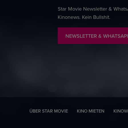
Star Movie Newsletter & WhatsA
Kinonews. Kein Bullshit.
NEWSLETTER & WHATSAP
ÜBER STAR MOVIE
KINO MIETEN
KINOW