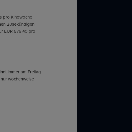
eis pro Kinowoche
einen 20sekündigen
ur EUR 579,40 pro
ginnt immer am Freitag
n nur wochenweise