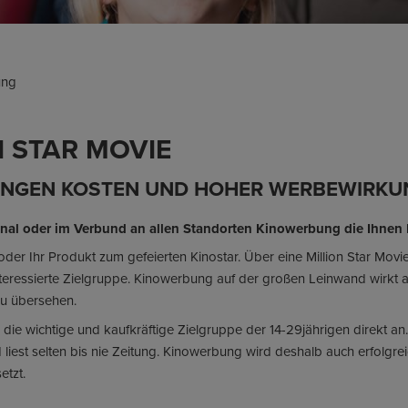
ung
 STAR MOVIE
RINGEN KOSTEN UND HOHER WERBEWIRKU
onal oder im Verbund an allen Standorten Kinowerbung die Ihnen E
er Ihr Produkt zum gefeierten Kinostar. Über eine Million Star Movie
nteressierte Zielgruppe. Kinowerbung auf der großen Leinwand wirkt a
zu übersehen.
ie wichtige und kaufkräftige Zielgruppe der 14-29jährigen direkt an.
d liest selten bis nie Zeitung. Kinowerbung wird deshalb auch erfolgre
etzt.