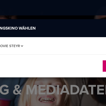
INGSKINO WÄHLEN
OVIE STEYR
G & MEDIADAT