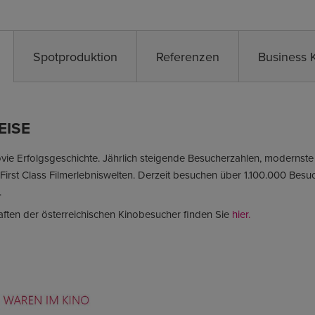
Spotproduktion
Referenzen
Business 
EISE
ovie Erfolgsgeschichte. Jährlich steigende Besucherzahlen, modernste
irst Class Filmerlebniswelten. Derzeit besuchen über 1.100.000 Besuch
.
ften der österreichischen Kinobesucher finden Sie
hier.