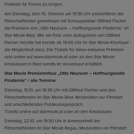
Festivals für Furore zu sorgen.
Am Dienstag, dem 15. Oktober um 19:30 Uhr präsentieren die
Filmschaffenden gemeinsam mit Schauspielstar Ottfried Fischer
die Premiere von „Otto Neururer – Hoffnungsvolle Finsternis“ im
Star Movie Ried. Wer ein Foto oder Autogramm von Ottfried
Fischer möchte hat bereits ab 19:00 Uhr im Star Movie Kinofoyer
die Möglichkeit dazu. Die Tickets für diese exklusive Premiere
sind online auf www.starmovie.at oder an den Star Movie
Kinokassen in Ried bereits im Vorverkauf erhältlich.
Star Movie Premierentour „Otto Neururer – Hoffnungsvolle
Finsternis“ / alle Termine:
Dienstag, 15.10. um 19:30 Uhr mit Ottfried Fischer und den
Filmschaffenden im Star Movie Ried. Moderation vor Filmstart
und anschließendes Publikumsgespräch.
Tickets online auf starmovie.at oder an den Kinokassen.
Dienstag, 22.10. um 19:30 Uhr in Anwesenheit der
Filmschaffenden im Star Movie Regau. Moderation vor Filmstart