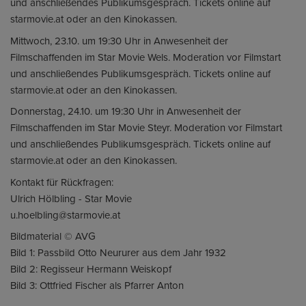
und anschließendes Publikumsgespräch. Tickets online auf
starmovie.at oder an den Kinokassen.
Mittwoch, 23.10. um 19:30 Uhr in Anwesenheit der
Filmschaffenden im Star Movie Wels. Moderation vor Filmstart
und anschließendes Publikumsgespräch. Tickets online auf
starmovie.at oder an den Kinokassen.
Donnerstag, 24.10. um 19:30 Uhr in Anwesenheit der
Filmschaffenden im Star Movie Steyr. Moderation vor Filmstart
und anschließendes Publikumsgespräch. Tickets online auf
starmovie.at oder an den Kinokassen.
Kontakt für Rückfragen:
Ulrich Hölbling - Star Movie
u.hoelbling@starmovie.at
Bildmaterial © AVG
Bild 1: Passbild Otto Neururer aus dem Jahr 1932
Bild 2: Regisseur Hermann Weiskopf
Bild 3: Ottfried Fischer als Pfarrer Anton