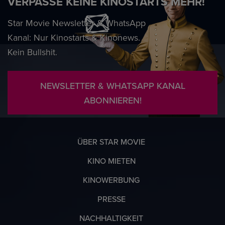
VERPASSE KEINE KINOSTARTS MEHR!
Star Movie Newsletter & WhatsApp
Kanal: Nur Kinostarts & Kinonews.
Kein Bullshit.
NEWSLETTER & WHATSAPP KANAL
ABONNIEREN!
ÜBER STAR MOVIE
KINO MIETEN
KINOWERBUNG
PRESSE
NACHHALTIGKEIT