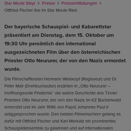
Star Movie Steyr
Presse
Pressemitteilungen
Ottfried Fischer live im Star Movie Ried
Der bayerische Schauspiel- und Kabarettstar
präsentiert am Dienstag, dem 15. Oktober um
19:30 Uhr persönlich den international
ausgezeichneten Film über den österreichischen
Priester Otto Neururer, der von den Nazis ermordet
wurde.
Die Filmschaffenden Hermann Weiskopf (Regisseur) und Dr.
Peter Mair (Drehbuchautor) erzählen in „Otto Neururer –
Hoffnungsvolle Finsternis“ die wahre Geschichte des Tiroler
Priesters Otto Neururer, der von den Nazis im KZ Buchenwald
ermordet und im Jahr 1996 von Papst Johannes Paul II
seliggesprochen wurde. Den beiden Filmemachern gelang es
dafür mit Ottfried Fischer und Karl Merkatz ein prominentes
Schauspielensemble zu gewinnen und auf internationalen