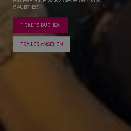
ERLEBE EINE GANZ NEUE ART VON
RAUBTIER.
TICKETS BUCHEN
TRAILER ANSEHEN