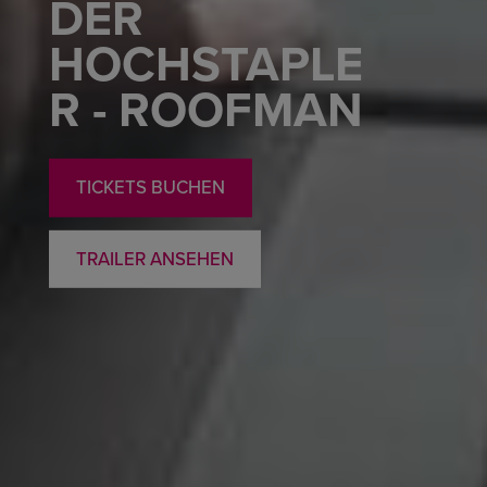
DER
HOCHSTAPLE
R - ROOFMAN
TICKETS BUCHEN
TRAILER ANSEHEN