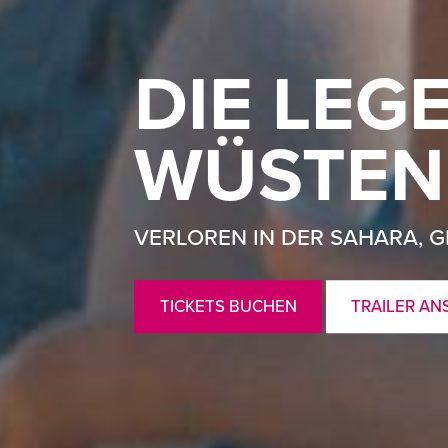
DIE LEG
WÜSTEN
VERLOREN IN DER SAHARA, 
TICKETS BUCHEN
TRAILER AN