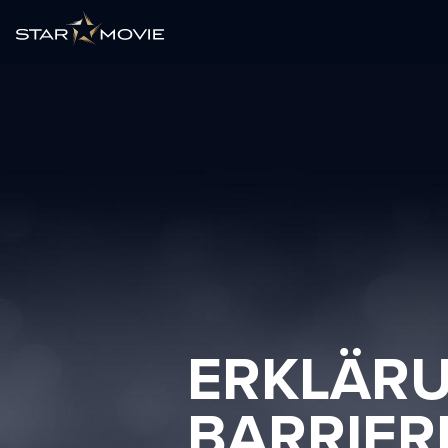
ERKLÄR
BARRIER