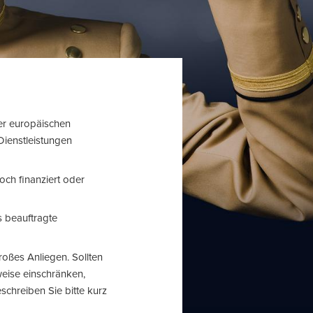
der europäischen
Dienstleistungen
noch finanziert oder
s beauftragte
roßes Anliegen. Sollten
weise einschränken,
schreiben Sie bitte kurz