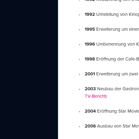
1992
Umstellung von Kino
1995
Erweiterung um einen
1996
Umbenennung von Kin
1998
Eröffnung der Cafe-
2001
Erweiterung um zwei 
2003
Neubau der Gastronom
TV-Bericht)
2004
Eröffnung Star Movi
2006
Ausbau von Star Mov