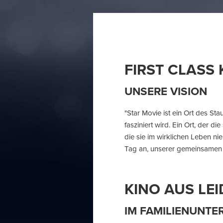
FIRST CLASS 
UNSERE VISION
"Star Movie ist ein Ort des St
fasziniert wird. Ein Ort, der 
die sie im wirklichen Leben ni
Tag an, unserer gemeinsamen 
KINO AUS LE
IM FAMILIENUNTE