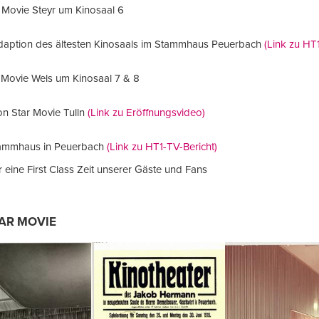
 Movie Steyr um Kinosaal 6
aption des ältesten Kinosaals im Stammhaus Peuerbach
(Link zu HT1
 Movie Wels um Kinosaal 7 & 8
n Star Movie Tulln
(Link zu Eröffnungsvideo)
tammhaus in Peuerbach
(Link zu HT1-TV-Bericht)
ür eine First Class Zeit unserer Gäste und Fans
AR MOVIE