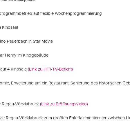
programmbetrieb auf flexible Wochenprogrammierung
 Kinosaal
o Peuerbach in Star Movie
Bar Henry im Kinogebäude
auf 4 Kinosäle
(Link zu HT1-TV-Bericht)
ie, Erweiterung um ein Restaurant, Sanierung des historischen Ge
e Regau-Vöcklabruck
(Link zu Eröffnungsvideo)
ie Regau-Vöcklabruck zum größten Entertainmentcenter zwischen Li