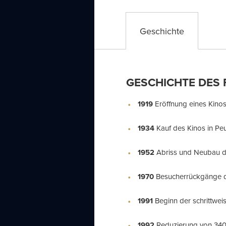
Geschichte
GESCHICHTE DES
1919
Eröffnung eines Kino
1934
Kauf des Kinos in Peu
1952
Abriss und Neubau d
1970
Besucherrückgänge d
1991
Beginn der schrittwei
1992
Reduzierung von 340 