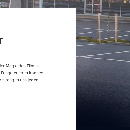
T
 der Magie des Filmes
en Dinge erleben können,
ir strengen uns jeden
.