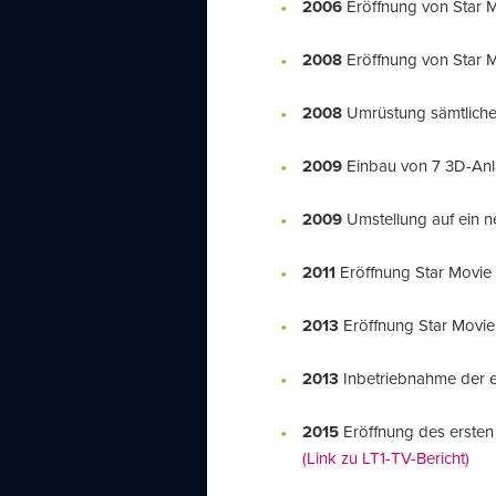
2006
Eröffnung von Star 
2008
Eröffnung von Star 
2008
Umrüstung sämtlicher
2009
Einbau von 7 3D-An
2009
Umstellung auf ein 
2011
Eröffnung Star Movie 
2013
Eröffnung Star Movi
2013
Inbetriebnahme der e
2015
Eröffnung des ersten
(Link zu LT1-TV-Bericht)