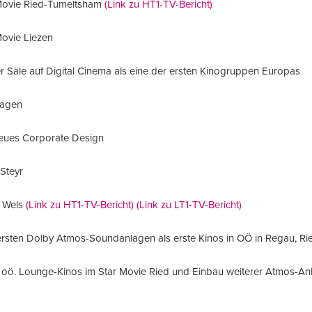
Movie Ried-Tumeltsham
(Link zu HT1-TV-Bericht)
Movie Liezen
 Säle auf Digital Cinema als eine der ersten Kinogruppen Europas
lagen
neues Corporate Design
Steyr
e Wels
(Link zu HT1-TV-Bericht)
(Link zu LT1-TV-Bericht)
rsten Dolby Atmos-Soundanlagen als erste Kinos in OÖ in Regau, Rie
 oö. Lounge-Kinos im Star Movie Ried und Einbau weiterer Atmos-An