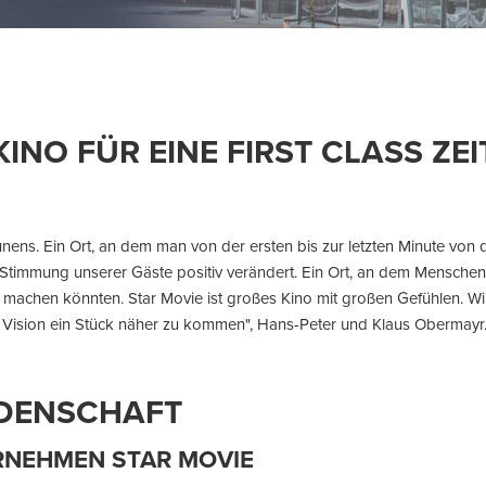
KINO FÜR EINE FIRST CLASS ZEI
aunens. Ein Ort, an dem man von der ersten bis zur letzten Minute von
die Stimmung unserer Gäste positiv verändert. Ein Ort, an dem Mensch
e machen könnten. Star Movie ist großes Kino mit großen Gefühlen. W
Vision ein Stück näher zu kommen", Hans-Peter und Klaus Obermayr
IDENSCHAFT
RNEHMEN STAR MOVIE