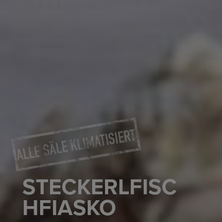
STECKERLFISC
HFIASKO