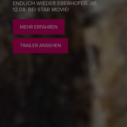
ENDLICH WIEDER EBERHOFER. AB
12.08. BEI STAR MOVIE!
MEHR ERFAHREN
TRAILER ANSEHEN