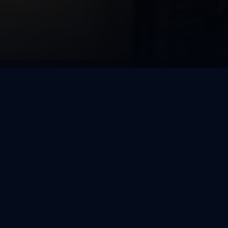
So, 09.08.2026
HEUTE
BALD IM KINO
LOUNGEKINO
ARTHOUSE
3D
DOLBY ATMOS
ORIGINAL VERSION