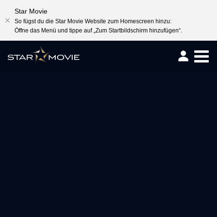
Star Movie
So fügst du die Star Movie Website zum Homescreen hinzu:
Öffne das Menü und tippe auf „Zum Startbildschirm hinzufügen“.
Togg
navig