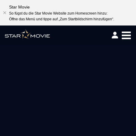
Star Movie
So fügst du die Star Movie Website zum Homescreen hinzu:
Öffne das Menü und tippe auf „Zum Startbildschirm hinzufügen“.
Togg
navig