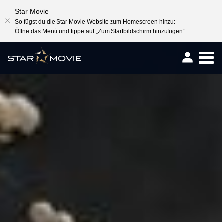
Star Movie
So fügst du die Star Movie Website zum Homescreen hinzu:
Öffne das Menü und tippe auf „Zum Startbildschirm hinzufügen“.
Togg
navig