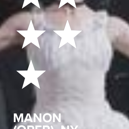
MANON