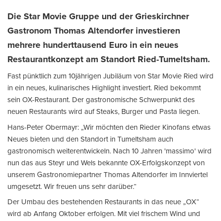
Die Star Movie Gruppe und der Grieskirchner
Gastronom Thomas Altendorfer investieren
mehrere hunderttausend Euro in ein neues
Restaurantkonzept am Standort Ried-Tumeltsham.
Fast pünktlich zum 10jährigen Jubiläum von Star Movie Ried wird
in ein neues, kulinarisches Highlight investiert. Ried bekommt
sein OX-Restaurant. Der gastronomische Schwerpunkt des
neuen Restaurants wird auf Steaks, Burger und Pasta liegen.
Hans-Peter Obermayr: „Wir möchten den Rieder Kinofans etwas
Neues bieten und den Standort in Tumeltsham auch
gastronomisch weiterentwickeln. Nach 10 Jahren 'massimo' wird
nun das aus Steyr und Wels bekannte OX-Erfolgskonzept von
unserem Gastronomiepartner Thomas Altendorfer im Innviertel
umgesetzt. Wir freuen uns sehr darüber.“
Der Umbau des bestehenden Restaurants in das neue „OX“
wird ab Anfang Oktober erfolgen. Mit viel frischem Wind und