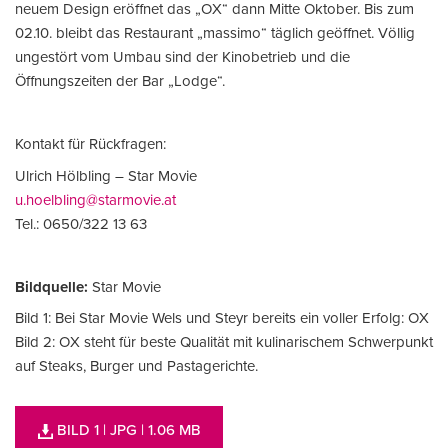
neuem Design eröffnet das „OX“ dann Mitte Oktober. Bis zum
02.10. bleibt das Restaurant „massimo“ täglich geöffnet. Völlig
ungestört vom Umbau sind der Kinobetrieb und die
Öffnungszeiten der Bar „Lodge“.
Kontakt für Rückfragen:
Ulrich Hölbling – Star Movie
u.hoelbling@starmovie.at
Tel.: 0650/322 13 63
Bildquelle:
Star Movie
Bild 1: Bei Star Movie Wels und Steyr bereits ein voller Erfolg: OX
Bild 2: OX steht für beste Qualität mit kulinarischem Schwerpunkt
auf Steaks, Burger und Pastagerichte.
BILD 1
| JPG
| 1.06 MB