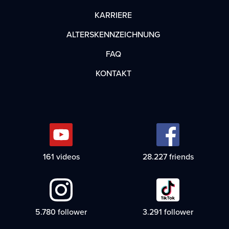
KARRIERE
ALTERSKENNZEICHNUNG
FAQ
KONTAKT
178
videos
31.276
friends
6.404
follower
3.646
follower