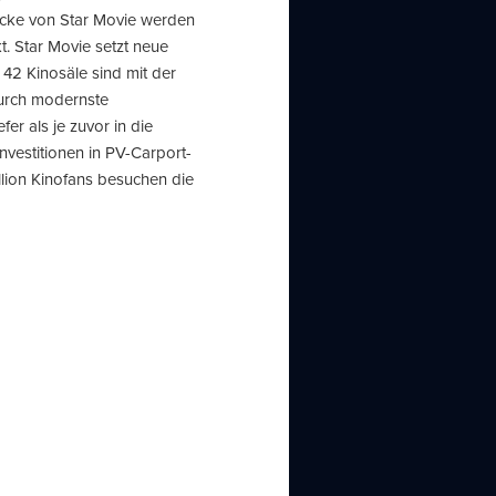
icke von Star Movie werden
 Star Movie setzt neue
 42 Kinosäle sind mit der
urch modernste
r als je zuvor in die
vestitionen in PV-Carport-
lion Kinofans besuchen die