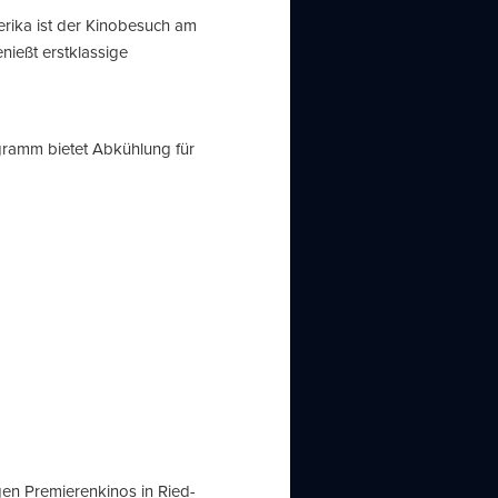
erika ist der Kinobesuch am
nießt erstklassige
gramm bietet Abkühlung für
gen Premierenkinos in Ried-