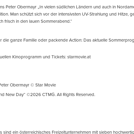
ns Peter Obermayr „In vielen südlichen Ländern und auch in Nordam
tion. Man schützt sich vor der intensivsten UV-Strahlung und Hitze, ge
ch frisch in den lauen Sommerabend.“
ür die ganze Familie oder packende Action: Das aktuelle Sommerpro
uellen Kinoprogramm und Tickets: starmovie.at
 Peter Obermayr © Star Movie
and New Day“ ©2026 CTMG. All Rights Reserved.
os sind ein österreichisches Freizeitunternehmen mit sieben hochwerti