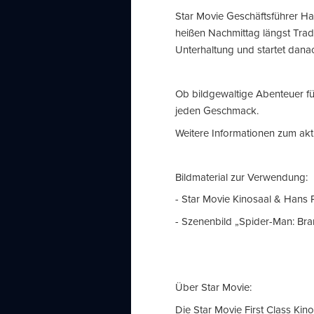
Star Movie Geschäftsführer Ha
heißen Nachmittag längst Tradi
Unterhaltung und startet dana
Ob bildgewaltige Abenteuer f
jeden Geschmack.
Weitere Informationen zum akt
Bildmaterial zur Verwendung:
- Star Movie Kinosaal & Hans
- Szenenbild „Spider-Man: Br
Über Star Movie:
Die Star Movie First Class Kin