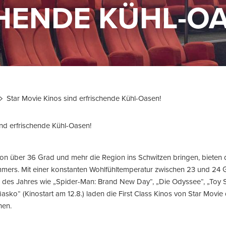
HENDE KÜHL-OA
Star Movie Kinos sind erfrischende Kühl-Oasen!
ind erfrischende Kühl-Oasen!
 über 36 Grad und mehr die Region ins Schwitzen bringen, bieten d
ers. Mit einer konstanten Wohlfühltemperatur zwischen 23 und 24 G
 des Jahres wie „Spider-Man: Brand New Day“, „Die Odyssee“, „Toy 
iasko“ (Kinostart am 12.8.) laden die First Class Kinos von Star Movie
hen.