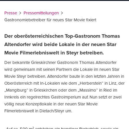
Presse
Pressemitteilungen
Gastronomiebetreiber für neues Star Movie fixiert
Der oberösterreichischen Top-Gastronom Thomas
Altendorfer wird beide Lokale in der neuen Star
Movie Filmerlebniswelt in Steyr betreiben.
Der bekannte Grieskirchner Gastronom Thomas Altendorfer
wird gemeinsam mit seinen Partnern die Lokale im neuen Star
Movie Steyr betreiben. Altendorfer baute in den letzten Jahren in
Oberösterreich mit In-Lokalen wie dem „Herberstein“ in Linz, der
„Manglburg“ in Grieskirchen oder dem „Massimo“ in Ried im
Innkreis ein regelrechtes Gastroimperium auf. Nun setzt er zwei
völlig neue Konzeptlokale in der neuen Star Movie
Filmerlebniswelt in Dietach/Steyr um.
„Auf ca. 500 m² entstehen ein trendiger Barbetrieb, sowie ein