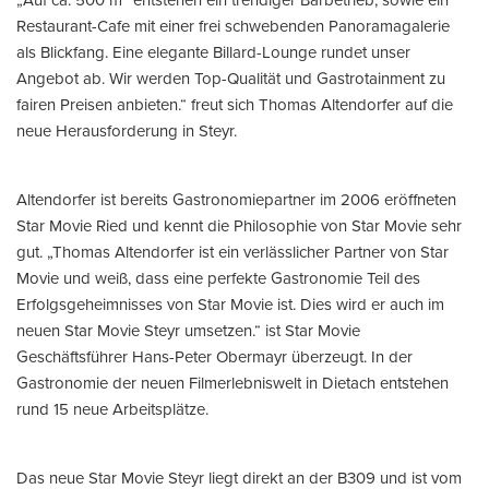
Restaurant-Cafe mit einer frei schwebenden Panoramagalerie
als Blickfang. Eine elegante Billard-Lounge rundet unser
Angebot ab. Wir werden Top-Qualität und Gastrotainment zu
fairen Preisen anbieten.“ freut sich Thomas Altendorfer auf die
neue Herausforderung in Steyr.
Altendorfer ist bereits Gastronomiepartner im 2006 eröffneten
Star Movie Ried und kennt die Philosophie von Star Movie sehr
gut. „Thomas Altendorfer ist ein verlässlicher Partner von Star
Movie und weiß, dass eine perfekte Gastronomie Teil des
Erfolgsgeheimnisses von Star Movie ist. Dies wird er auch im
neuen Star Movie Steyr umsetzen.“ ist Star Movie
Geschäftsführer Hans-Peter Obermayr überzeugt. In der
Gastronomie der neuen Filmerlebniswelt in Dietach entstehen
rund 15 neue Arbeitsplätze.
Das neue Star Movie Steyr liegt direkt an der B309 und ist vom