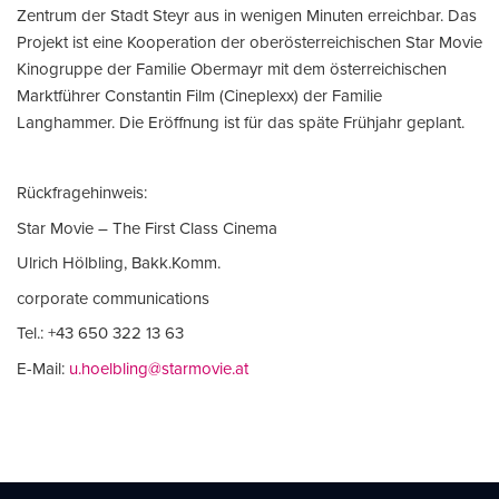
Zentrum der Stadt Steyr aus in wenigen Minuten erreichbar. Das
Projekt ist eine Kooperation der oberösterreichischen Star Movie
Kinogruppe der Familie Obermayr mit dem österreichischen
Marktführer Constantin Film (Cineplexx) der Familie
Langhammer. Die Eröffnung ist für das späte Frühjahr geplant.
Rückfragehinweis:
Star Movie – The First Class Cinema
Ulrich Hölbling, Bakk.Komm.
corporate communications
Tel.: +43 650 322 13 63
E-Mail:
u.hoelbling@starmovie.at