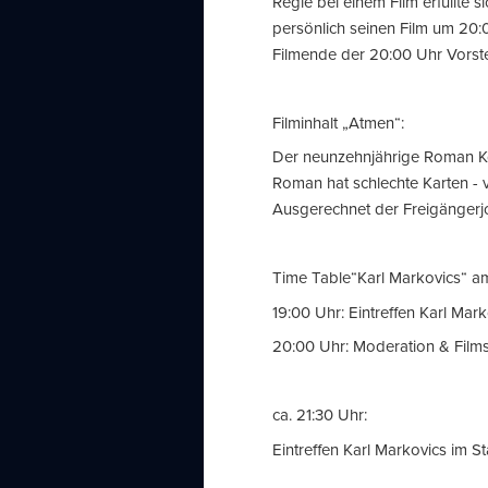
Regie bei einem Film erfüllte
persönlich seinen Film um 20:
Filmende der 20:00 Uhr Vorst
Filminhalt „Atmen“:
Der neunzehnjährige Roman Kog
Roman hat schlechte Karten - v
Ausgerechnet der Freigängerj
Time Table“Karl Markovics“ am 
19:00 Uhr: Eintreffen Karl Mar
20:00 Uhr: Moderation & Films
ca. 21:30 Uhr:
Eintreffen Karl Markovics im