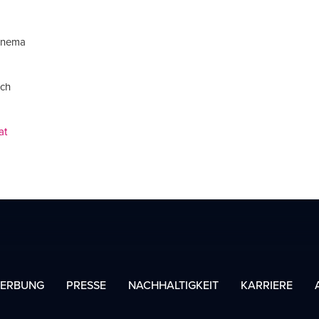
Cinema
ach
at
ERBUNG
PRESSE
NACHHALTIGKEIT
KARRIERE