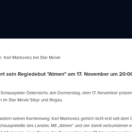
Karl Markovics bei Star Movie
ert sein Regiedebut "Atmen" am 17. November um 20:00
n Schauspieler Österreichs: Am Donnerstag, dem 17. November präsent
h im Star Movie Steyr und Regau.
stern seinen Karriereweg: Karl Markovics gehört nicht erst seit dem
Schauspielelite des Landes. Mit „Atmen“ und der damit verbundenen