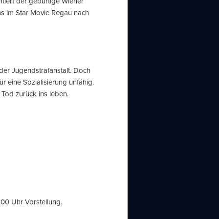
tiert der gebürtige Wiener
ns im Star Movie Regau nach
der Jugendstrafanstalt. Doch
ür eine Sozialisierung unfähig.
od zurück ins leben.
00 Uhr Vorstellung.