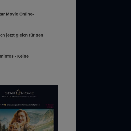
tar Movie Online-
h jetzt gleich für den
infos - Keine