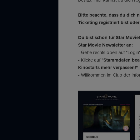
Bitte beachte, dass du dich 
Ticketing registriert bist ode
Du bist schon für Star MovieO
Star Movie Newsletter an:
- Gehe rechts oben auf "Login
- Klicke auf
"Stammdaten bea
Kinostarts mehr verpassen!"
- Willkommen im Club der info