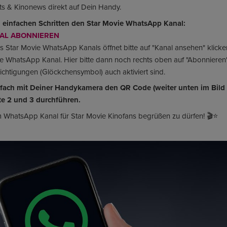
rts & Kinonews direkt auf Dein Handy.
ei einfachen Schritten den Star Movie WhatsApp Kanal:
AL ABONNIEREN
des Star Movie WhatsApp Kanals öffnet bitte auf "Kanal ansehen" klicke
vie WhatsApp Kanal. Hier bitte dann noch rechts oben auf "Abonnieren
richtigungen (Glöckchensymbol) auch aktiviert sind.
fach mit Deiner Handykamera den QR Code (weiter unten im Bild a
te 2 und 3 durchführen.
m WhatsApp Kanal für Star Movie Kinofans begrüßen zu dürfen! 🎬⭐