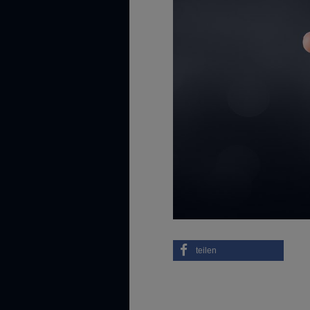
teilen