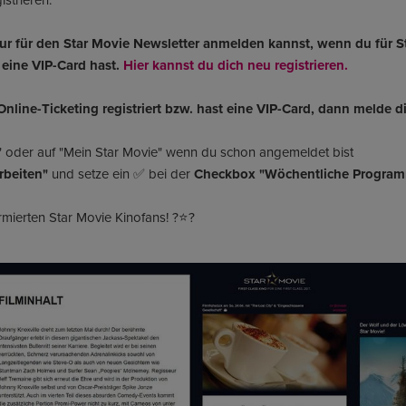
nur für den Star Movie Newsletter anmelden kannst, wenn du für S
r eine VIP-Card hast.
Hier kannst du dich neu registrieren.
nline-Ticketing registriert bzw. hast eine VIP-Card, dann melde dic
" oder auf "Mein Star Movie" wenn du schon angemeldet bist
rbeiten"
und setze ein ✅ bei der
Checkbox "Wöchentliche Programm
rmierten Star Movie Kinofans! ?⭐?