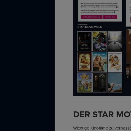
DER STAR MO
Wichtige Kinofilme zu verpas