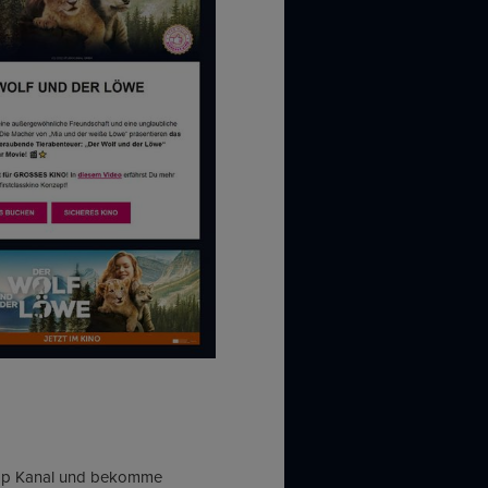
sApp Kanal und bekomme