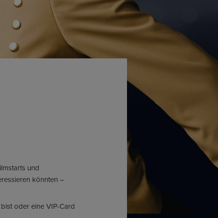
ilmstarts und
teressieren könnten –
 bist oder eine VIP-Card