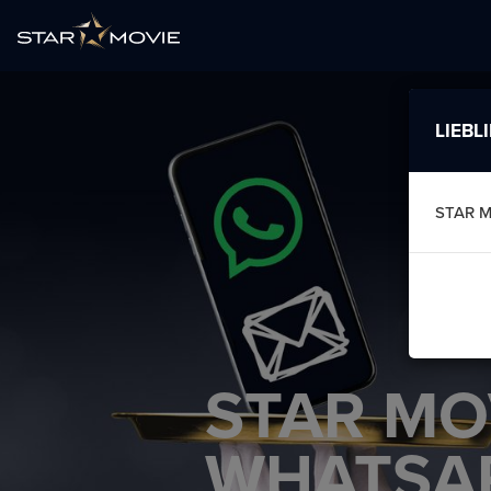
LIEBL
STAR M
STAR MO
WHATSA