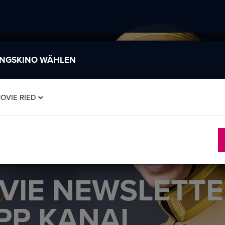
INGSKINO WÄHLEN
OVIE RIED
VIE NEWSLETTE
PP KANAL