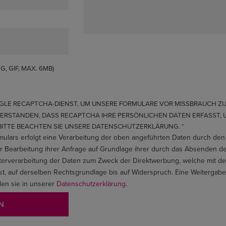
, GIF, MAX. 6MB)
LE RECAPTCHA-DIENST, UM UNSERE FORMULARE VOR MISSBRAUCH ZU
NVERSTANDEN, DASS RECAPTCHA IHRE PERSÖNLICHEN DATEN ERFASST, U
 BITTE BEACHTEN SIE UNSERE DATENSCHUTZERKLÄRUNG.
ulars erfolgt eine Verarbeitung der oben angeführten Daten durch de
Bearbeitung ihrer Anfrage auf Grundlage ihrer durch das Absenden des
Weiterverarbeitung der Daten zum Zweck der Direktwerbung, welche mit d
st, auf derselben Rechtsgrundlage bis auf Widerspruch. Eine Weitergab
nden sie in unserer
Datenschutzerklärung
.
N