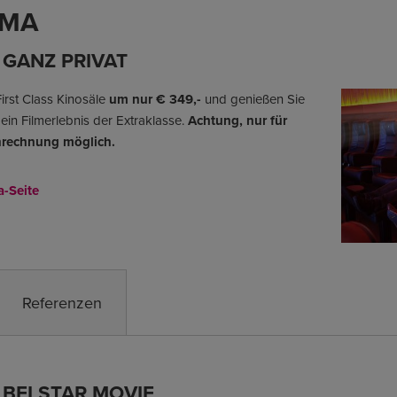
EMA
 GANZ PRIVAT
First Class Kinosäle
um nur € 349,-
und genießen Sie
 ein Filmerlebnis der Extraklasse.
Achtung, nur für
enrechnung möglich.
a-Seite
Referenzen
BEI STAR MOVIE