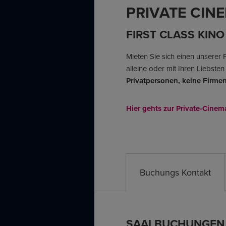
PRIVATE CIN
FIRST CLASS KINO
Mieten Sie sich einen unserer 
alleine oder mit Ihren Liebsten
Privatpersonen, keine Firm
Hier gehts zur Private-Cinem
Buchungs Kontakt
SAALBUCHUNGEN 