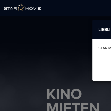
LIEBL
STAR M
KINO
MIETEN