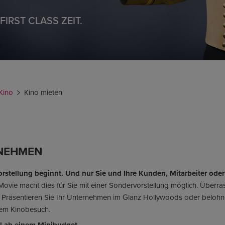
FIRST CLASS ZEIT.
 Kino
Kino mieten
RNEHMEN
Vorstellung beginnt. Und nur Sie und Ihre Kunden, Mitarbeiter od
Movie macht dies für Sie mit einer Sondervorstellung möglich. Überra
Präsentieren Sie Ihr Unternehmen im Glanz Hollywoods oder beloh
inem Kinobesuch.