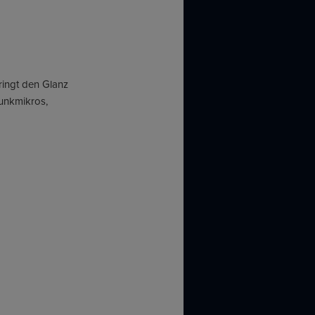
ringt den Glanz
Funkmikros,