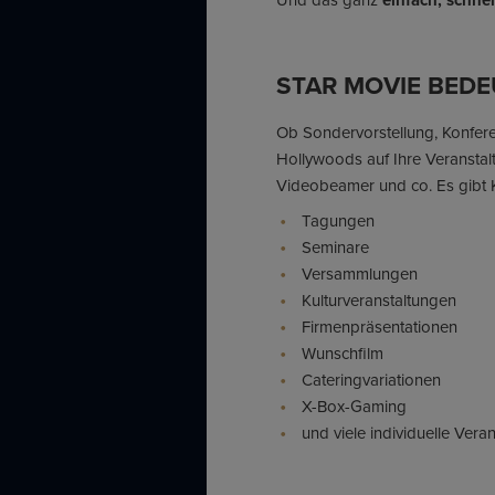
einfach, schne
STAR MOVIE BEDEU
Ob Sondervorstellung, Konferen
Hollywoods auf Ihre Veranstal
Videobeamer und co. Es gibt 
Tagungen
Seminare
Versammlungen
Kulturveranstaltungen
Firmenpräsentationen
Wunschfilm
Cateringvariationen
X-Box-Gaming
und viele individuelle Ver