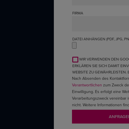
FIRMA
DATEI ANHÄNGEN (PDF, JPG, PNG
WIR VERWENDEN DEN GOOG
ERKLÄREN SIE SICH DAMIT EI
WEBSITE ZU GEWÄHRLEISTEN.
Nach Absenden des Kontaktform
Verantwortlichen
zum Zweck der 
Einwilligung. Es erfolgt eine 
Verarbeitungszweck vereinbar i
nicht. Weitere Informationen fi
ANFRAGE