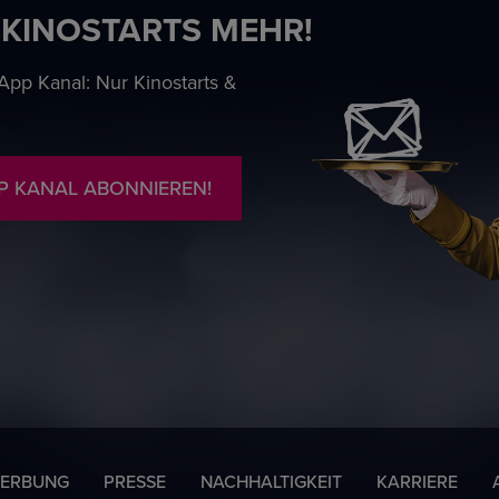
 KINOSTARTS MEHR!
pp Kanal: Nur Kinostarts &
P KANAL ABONNIEREN!
ERBUNG
PRESSE
NACHHALTIGKEIT
KARRIERE