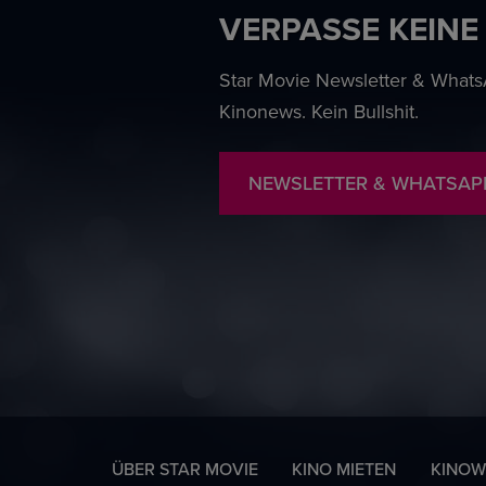
VERPASSE KEINE
Star Movie Newsletter & WhatsA
Kinonews. Kein Bullshit.
NEWSLETTER & WHATSAP
ÜBER STAR MOVIE
KINO MIETEN
KINOW