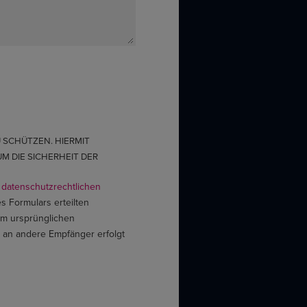
 SCHÜTZEN. HIERMIT
M DIE SICHERHEIT DER
n
datenschutzrechtlichen
 Formulars erteilten
em ursprünglichen
e an andere Empfänger erfolgt