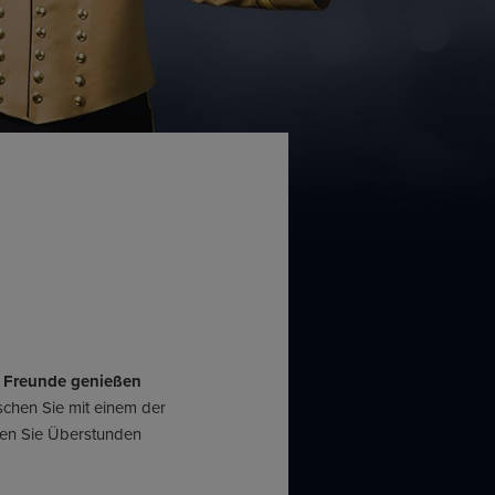
er Freunde genießen
schen Sie mit einem der
nen Sie Überstunden