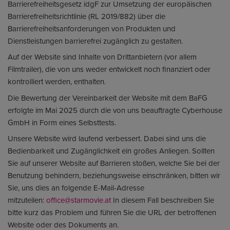
Barrierefreiheitsgesetz idgF zur Umsetzung der europäischen
Barrierefreiheitsrichtlinie (RL 2019/882) über die
Barrierefreiheitsanforderungen von Produkten und
Dienstleistungen barrierefrei zugänglich zu gestalten.
Auf der Website sind Inhalte von Drittanbietern (vor allem
Filmtrailer), die von uns weder entwickelt noch finanziert oder
kontrolliert werden, enthalten.
Die Bewertung der Vereinbarkeit der Website mit dem BaFG
erfolgte im Mai 2025 durch die von uns beauftragte Cyberhouse
GmbH in Form eines Selbsttests.
Unsere Website wird laufend verbessert. Dabei sind uns die
Bedienbarkeit und Zugänglichkeit ein großes Anliegen. Sollten
Sie auf unserer Website auf Barrieren stoßen, welche Sie bei der
Benutzung behindern, beziehungsweise einschränken, bitten wir
Sie, uns dies an folgende E-Mail-Adresse
mitzuteilen:
office@starmovie.at
In diesem Fall beschreiben Sie
bitte kurz das Problem und führen Sie die URL der betroffenen
Website oder des Dokuments an.