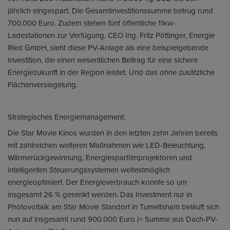
jährlich eingespart. Die Gesamtinvestitionssumme betrug rund
700.000 Euro. Zudem stehen fünf öffentliche 11kw-
Ladestationen zur Verfügung. CEO Ing. Fritz Pöttinger, Energie
Ried GmbH, sieht diese PV-Anlage als eine beispielgebende
Investition, die einen wesentlichen Beitrag für eine sichere
Energiezukunft in der Region leistet. Und das ohne zusätzliche
Flächenversiegelung.
Strategisches Energiemanagement:
Die Star Movie Kinos wurden in den letzten zehn Jahren bereits
mit zahlreichen weiteren Maßnahmen wie LED-Beleuchtung,
Wärmerückgewinnung, Energiesparfilmprojektoren und
intelligenten Steuerungssystemen weitestmöglich
energieoptimiert. Der Energieverbrauch konnte so um
insgesamt 26 % gesenkt werden. Das Investment nur in
Photovoltaik am Star Movie Standort in Tumeltsham beläuft sich
nun auf insgesamt rund 900.000 Euro (= Summe aus Dach-PV-