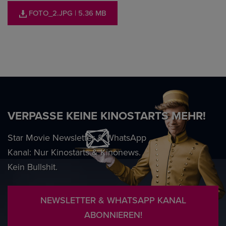
FOTO_2.JPG
| 5.36 MB
VERPASSE KEINE KINOSTARTS MEHR!
Star Movie Newsletter & WhatsApp
Kanal: Nur Kinostarts & Kinonews.
Kein Bullshit.
NEWSLETTER & WHATSAPP KANAL
ABONNIEREN!