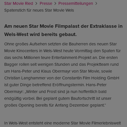
Star Movie Ried
Presse
Pressemitteilungen
Spatenstich für neues Star Movie Wels
Am neuen Star Movie Filmpalast der Extraklasse in
Wels-West wird bereits gebaut.
Ohne großes Aufsehen setzten die Bauherren des neuen Star
Movie Kinocenters in Wels-West heute Vormittag den Spaten für
das sechs Millionen teure Entertainment-Projekt an. Die ersten
Bagger rollen seit wenigen Stunden und das Projektteam rund
um Hans-Peter und Klaus Obermayr von Star Movie, sowie
Christian Langhammer von der Constantin Film Holding GmbH
ist guter Dinge betreffend Eröffnungstermin. Hans-Peter
Obermayr: „Winter und Frost sind ja nun hoffentlich bald
endgültig vorbei. Bei geplant gutem Baufortschritt ist unser
großes Opening bereits für Anfang Dezember geplant.“
In Wels-West entsteht eine moderne Star Movie Filmerlebniswelt