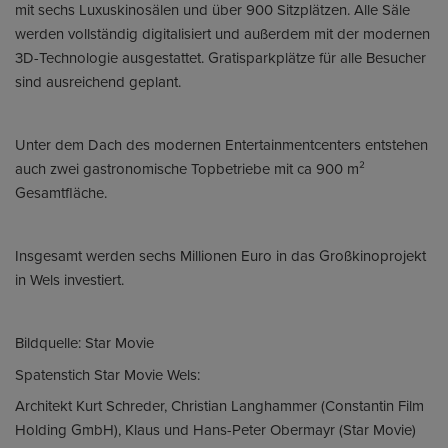
mit sechs Luxuskinosälen und über 900 Sitzplätzen. Alle Säle
werden vollständig digitalisiert und außerdem mit der modernen
3D-Technologie ausgestattet. Gratisparkplätze für alle Besucher
sind ausreichend geplant.
Unter dem Dach des modernen Entertainmentcenters entstehen
auch zwei gastronomische Topbetriebe mit ca 900 m²
Gesamtfläche.
Insgesamt werden sechs Millionen Euro in das Großkinoprojekt
in Wels investiert.
Bildquelle: Star Movie
Spatenstich Star Movie Wels:
Architekt Kurt Schreder, Christian Langhammer (Constantin Film
Holding GmbH), Klaus und Hans-Peter Obermayr (Star Movie)