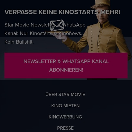
VERPASSE KEINE KINOSTARTS MEHR!
Star Movie Newsletter & WhatsApp
Kanal: Nur Kinostarts & Kinonews.
Kein Bullshit.
NEWSLETTER & WHATSAPP KANAL
ABONNIEREN!
ÜBER STAR MOVIE
KINO MIETEN
KINOWERBUNG
PRESSE