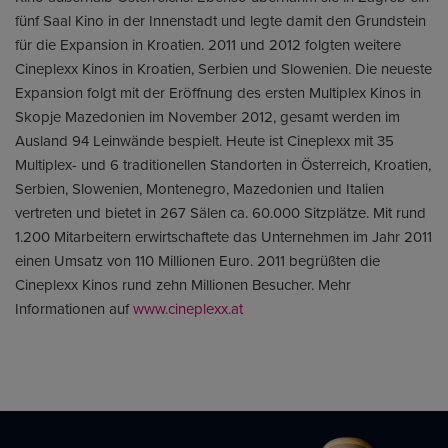
fünf Saal Kino in der Innenstadt und legte damit den Grundstein
für die Expansion in Kroatien. 2011 und 2012 folgten weitere
Cineplexx Kinos in Kroatien, Serbien und Slowenien. Die neueste
Expansion folgt mit der Eröffnung des ersten Multiplex Kinos in
Skopje Mazedonien im November 2012, gesamt werden im
Ausland 94 Leinwände bespielt. Heute ist Cineplexx mit 35
Multiplex- und 6 traditionellen Standorten in Österreich, Kroatien,
Serbien, Slowenien, Montenegro, Mazedonien und Italien
vertreten und bietet in 267 Sälen ca. 60.000 Sitzplätze. Mit rund
1.200 Mitarbeitern erwirtschaftete das Unternehmen im Jahr 2011
einen Umsatz von 110 Millionen Euro. 2011 begrüßten die
Cineplexx Kinos rund zehn Millionen Besucher. Mehr
Informationen auf
www.cineplexx.at