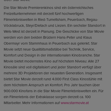
Die Star Movie Premierenkinos sind ein österreichisches
Freizeitunternehmen mit derzeit fünf hochwertigen
Filmerlebniswelten in Ried-Tumeltsham, Peuerbach, Regau-
Vöcklabruck, Steyr/Dietach und Liezen. Ein sechster Standort in
Wels-West ist derzeit in Planung. Die Geschicke von Star Movie
werden von den beiden Brüdern Hans-Peter und Klaus
Obermayr vom Stammhaus in Peuerbach aus gelenkt. Star
Movie setzt neue Qualitätsmaßstäbe bei Technik, Service,
Komfort und Design in der internationalen Kinobranche. Star
Movie bietet modernstes Kino auf höchstem Niveau: Alle 27
Kinosäle sind voll digitalisiert und jeder Standort verfügt über
mehrere 3D Projektoren der neuesten Generation. Insgesamt
bietet Star Movie derzeit rund 4.000 First Class Kinostühle mit
dem höchstem Anspruch an Komfort. Pro Jahr tauchen über
900.000 Kinofans in die Star Movie Filmerlebniswelten ein. Für
ein Filmerlebnis der Extraklasse sorgen derzeit ca. 100
Mitarbeiter. Mehr Informationen auf
www.starmovie.at