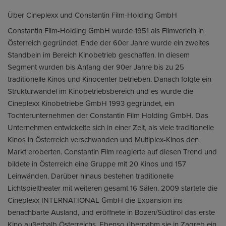
Über Cineplexx und Constantin Film-Holding GmbH
Constantin Film-Holding GmbH wurde 1951 als Filmverleih in
Österreich gegründet. Ende der 60er Jahre wurde ein zweites
Standbein im Bereich Kinobetrieb geschaffen. In diesem
Segment wurden bis Anfang der 90er Jahre bis zu 25
traditionelle Kinos und Kinocenter betrieben. Danach folgte ein
Strukturwandel im Kinobetriebsbereich und es wurde die
Cineplexx Kinobetriebe GmbH 1993 gegründet, ein
Tochterunternehmen der Constantin Film Holding GmbH. Das
Unternehmen entwickelte sich in einer Zeit, als viele traditionelle
Kinos in Österreich verschwanden und Multiplex-Kinos den
Markt eroberten. Constantin Film reagierte auf diesen Trend und
bildete in Österreich eine Gruppe mit 20 Kinos und 157
Leinwänden. Darüber hinaus bestehen traditionelle
Lichtspieltheater mit weiteren gesamt 16 Sälen. 2009 startete die
Cineplexx INTERNATIONAL GmbH die Expansion ins
benachbarte Ausland, und eröffnete in Bozen/Südtirol das erste
Kino außerhalb Österreichs. Ebenso übernahm sie in Zagreb ein