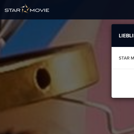
LIEBL
STAR M