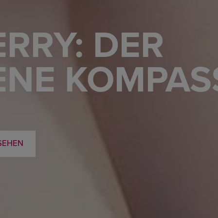
ERRY: DER
ENE KOMPAS
SEHEN